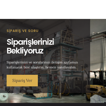
SIPARIŞ VE SORU
Siparişlerinizi
Bekliyoruz
Siparişlerinizi ve sorularınızı iletişim sayfamızı
kullanarak bize ulaştırın, hemen yanıtlayalım.
Sipariş Ver