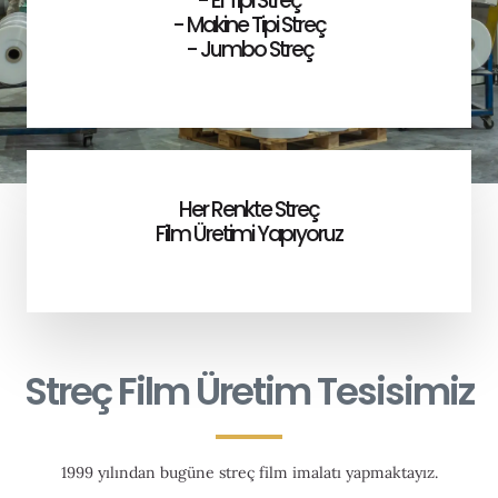
- El Tipi Streç
- Makine Tipi Streç
- Jumbo Streç
Her Renkte Streç
Film Üretimi Yapıyoruz
Streç Film Üretim Tesisimiz
1999 yılından bugüne streç film imalatı yapmaktayız.