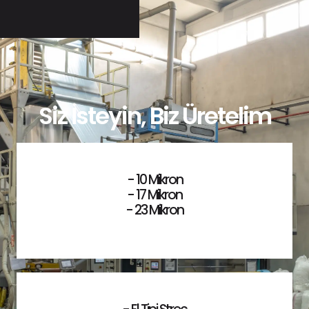
Siz İsteyin, Biz Üretelim
- 10 Mikron
- 17 Mikron
- 23 Mikron