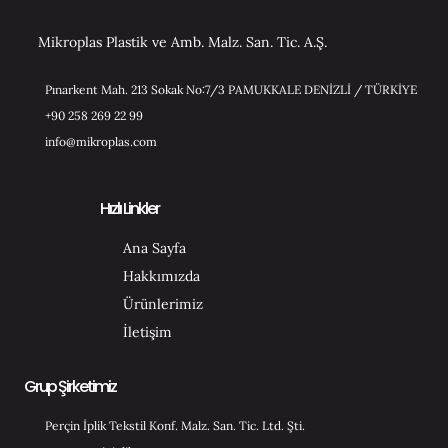
Mikroplas Plastik ve Amb. Malz. San. Tic. A.Ş.
Pınarkent Mah. 213 Sokak No:7/3 PAMUKKALE DENİZLİ / TÜRKİYE
+90 258 269 22 99
info@mikroplas.com
Hızlı Linkler
Ana Sayfa
Hakkımızda
Ürünlerimiz
İletişim
Grup Şirketimiz
Perçin İplik Tekstil Konf. Malz. San. Tic. Ltd. Şti.